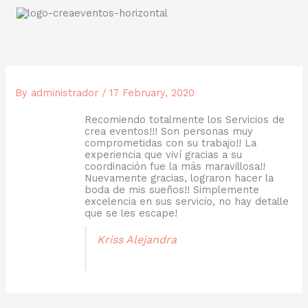
Skip
to
content
By
administrador
/
17 February, 2020
Recomiendo totalmente los Servicios de
crea eventos!!! Son personas muy
comprometidas con su trabajo!! La
experiencia que viví gracias a su
coordinación fue la más maravillosa!!
Nuevamente gracias, lograron hacer la
boda de mis sueños!! Simplemente
excelencia en sus servicio, no hay detalle
que se les escape!
Kriss Alejandra