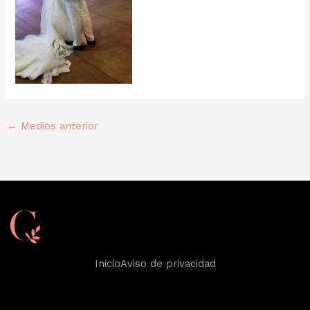
←
Medios anterior
Inicio
Aviso de privacidad