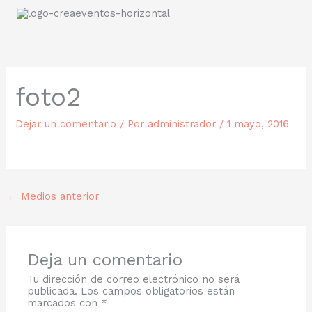
Ir
al
contenido
foto2
Dejar un comentario
/ Por
administrador
/
1 mayo, 2016
←
Medios anterior
Deja un comentario
Tu dirección de correo electrónico no será
publicada.
Los campos obligatorios están
marcados con
*