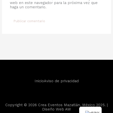
web en este navegador para la próxima vez que
haga un comentario.
Inicio
Aviso de privacidad
Copyright © 2026 Crea Eventos Mazatlán, México 2025. |
Diseño Web
AW
ES