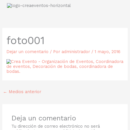
Ir
al
contenido
foto001
Dejar un comentario
/ Por
administrador
/
1 mayo, 2016
←
Medios anterior
Deja un comentario
Tu dirección de correo electrónico no será