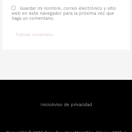
Guardar mi nombre, correo electrónico y sitio
web en este navegador para la próxima vez que
haga un comentario.
Inicio
Aviso de privacidad