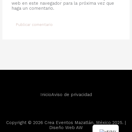
web en este navegador para la próxima vez que
haga un comentario.
Inicio
Aviso de privacidad
Copyright © 2026 Crea Eventos Mazatlán, México 2025. |
Diseño Web
AW
ES