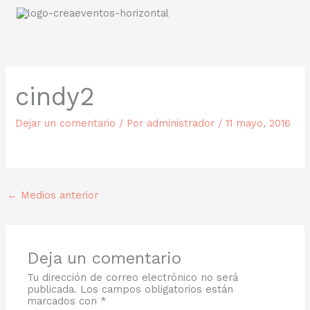
Ir
al
contenido
cindy2
Dejar un comentario
/ Por
administrador
/
11 mayo, 2016
←
Medios anterior
Deja un comentario
Tu dirección de correo electrónico no será
publicada.
Los campos obligatorios están
marcados con
*