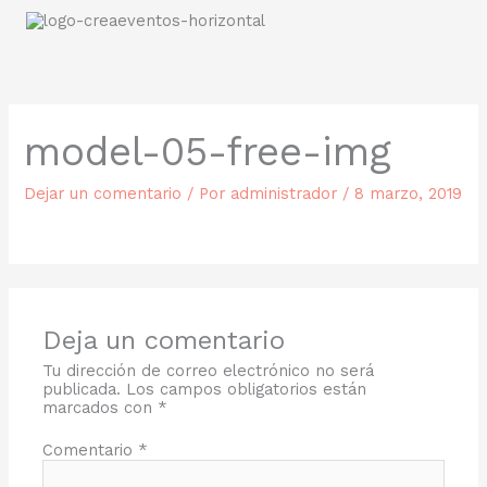
Ir
al
contenido
model-05-free-img
Dejar un comentario
/ Por
administrador
/
8 marzo, 2019
Deja un comentario
Tu dirección de correo electrónico no será
publicada.
Los campos obligatorios están
marcados con
*
Comentario
*